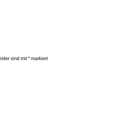
elder sind mit
*
markiert