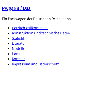
Skip
Pwgs 88 / Daa
to
content
Ein Packwagen der Deutschen Reichsbahn
Herzlich Willkommen!
Konstruktion und technische Daten
Statistik
Literatur
Modelle
Dank
Kontakt
Impressum und Datenschutz